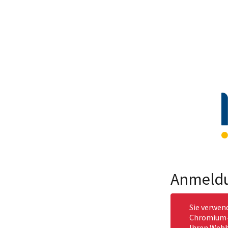
Anmeld
Sie verwen
Chromium-b
Ihren Webb