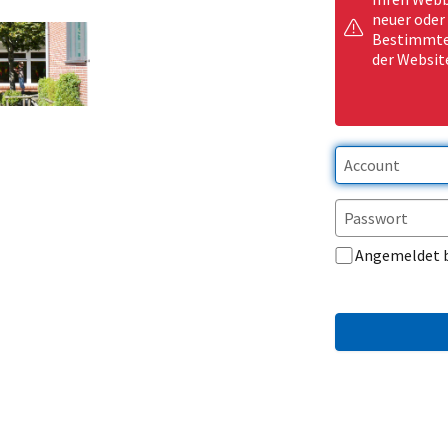
neuer oder
Bestimmte 
der Websit
Angemeldet 